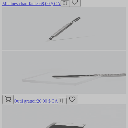
Mitaines chauffantes
68,00 $ CA
Outil grattoir
20,00 $ CA