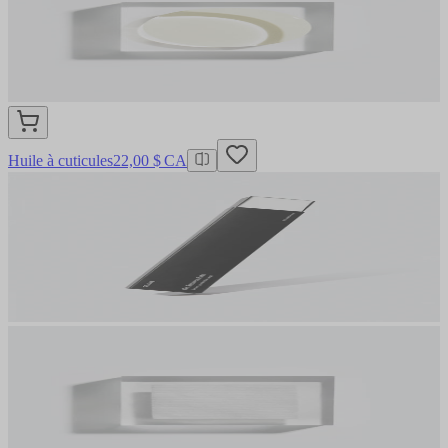
Huile à cuticules
22,00 $ CA