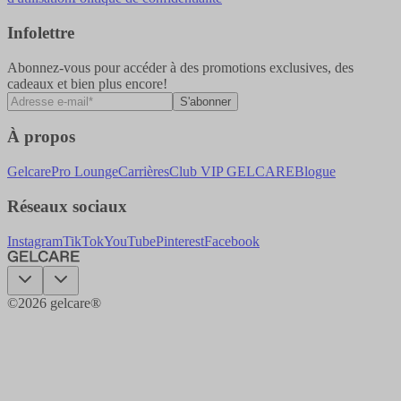
Infolettre
Abonnez-vous pour accéder à des promotions exclusives, des
cadeaux et bien plus encore!
S'abonner
À propos
Gelcare
Pro Lounge
Carrières
Club VIP GELCARE
Blogue
Réseaux sociaux
Instagram
TikTok
YouTube
Pinterest
Facebook
©
2026
gelcare®