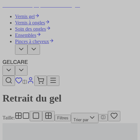
Devenez votre propre artiste des ongles
Vernis gel
Vernis à ongles
Soin des ongles
Ensembles
Pinces à cheveux
Retrait du gel
Taille
:
Filtres
Trier par