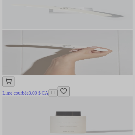
Lime courbée
3,00 $ CA