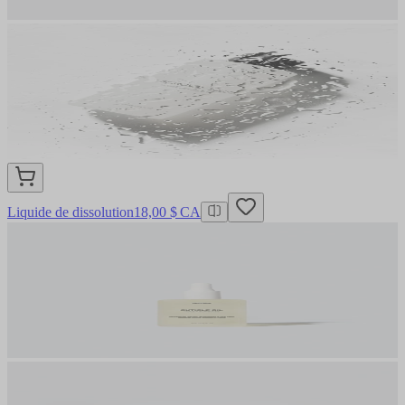
Liquide de dissolution
18,00 $ CA