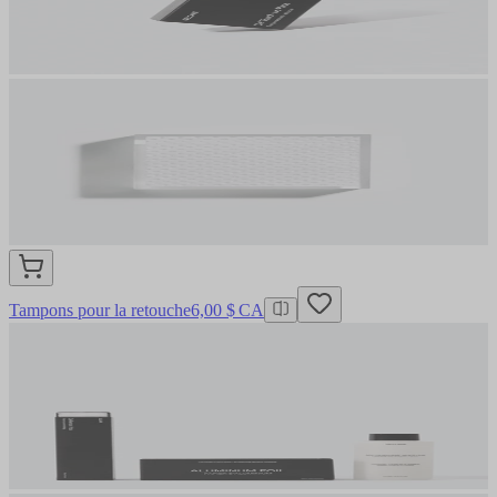
Tampons pour la retouche
6,00 $ CA