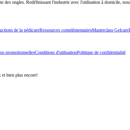
des ongles. Redéfinissant l'industrie avec l'utilisation à domicile, nou
ructions de la pédicure
Ressources complémentaires
Masterclass Gelcare
ns promotionnelles
Conditions d'utilisation
Politique de confidentialité
et bien plus encore!