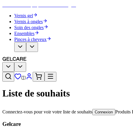
Devenez votre propre artiste des ongles
Vernis gel
Vernis à ongles
Soin des ongles
Ensembles
Pinces à cheveux
Liste de souhaits
Connectez-vous pour voir votre liste de souhaits
Produits
Connexion
Gelcare