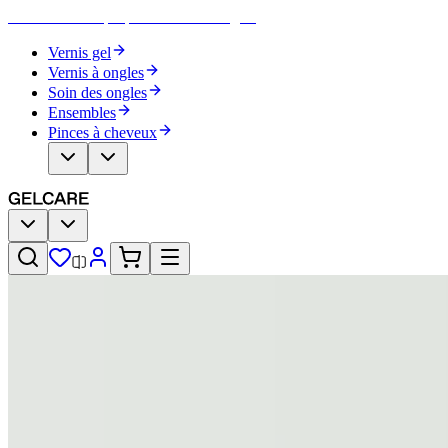
Devenez votre propre artiste des ongles
Vernis gel
Vernis à ongles
Soin des ongles
Ensembles
Pinces à cheveux