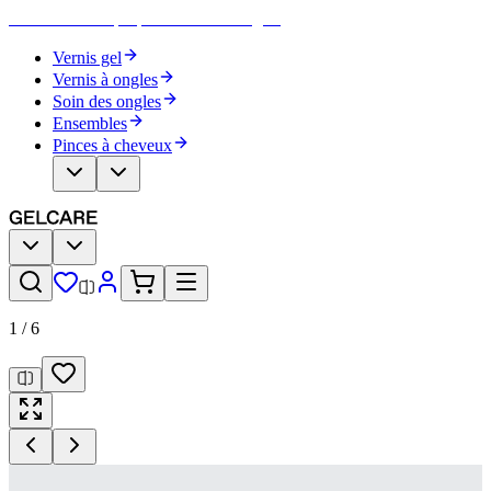
Devenez votre propre artiste des ongles
Vernis gel
Vernis à ongles
Soin des ongles
Ensembles
Pinces à cheveux
1
/
6