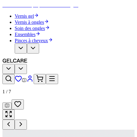
Devenez votre propre artiste des ongles
Vernis gel
Vernis à ongles
Soin des ongles
Ensembles
Pinces à cheveux
1
/
7