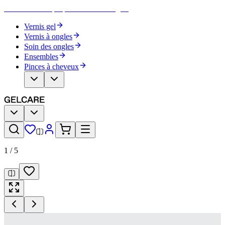
Devenez votre propre artiste des ongles
Vernis gel
Vernis à ongles
Soin des ongles
Ensembles
Pinces à cheveux
1
/
5