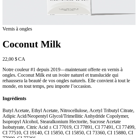
Vernis à ongles
Coconut Milk
22,00 $ CA
Notre couleur #1 depuis 2019—maintenant offerte en vernis à
ongles. Coconut Milk est un ivoire naturel et translucide qui
rehaussera la beauté de vos ongles naturels. Elle convient à tout le
monde, en tout temps, peu importe l’occasion.
Ingrédients
Butyl Acetate, Ethyl Acetate, Nitrocellulose, Acetyl Tributyl Citrate,
Adipic Acid/Neopentyl Glycol/Trimellitic Anhydride Copolymer,
Isopropyl Alcohol, Stearalkonium Hectorite, Sucrose Acetate
Isobutyrate, Citric Acid ± CI 77019, CI 77891, CI 77491, CI 77499,
CI 77510, CI 19140, CI 15850, CI 15850, CI 73360, CI 15880, CI