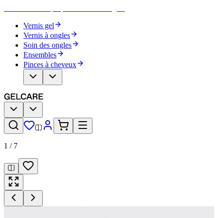
Devenez votre propre artiste des ongles
Vernis gel
Vernis à ongles
Soin des ongles
Ensembles
Pinces à cheveux
1
/
7