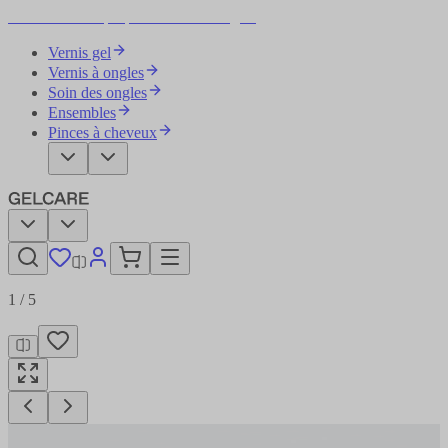
Devenez votre propre artiste des ongles
Vernis gel
Vernis à ongles
Soin des ongles
Ensembles
Pinces à cheveux
1
/
5