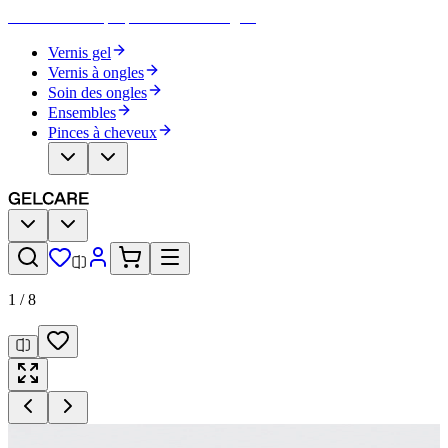
Devenez votre propre artiste des ongles
Vernis gel
Vernis à ongles
Soin des ongles
Ensembles
Pinces à cheveux
1
/
8