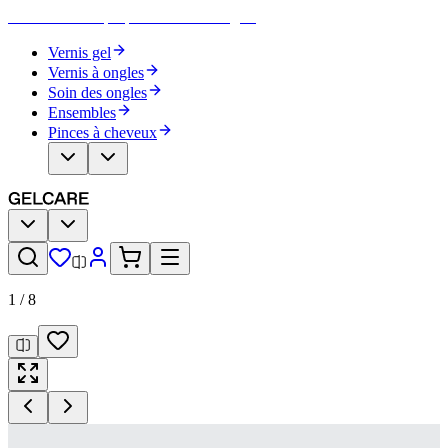
Devenez votre propre artiste des ongles
Vernis gel
Vernis à ongles
Soin des ongles
Ensembles
Pinces à cheveux
1
/
8