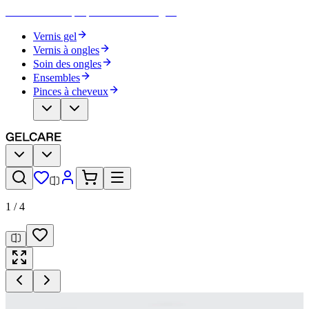
Devenez votre propre artiste des ongles
Vernis gel
Vernis à ongles
Soin des ongles
Ensembles
Pinces à cheveux
1
/
4