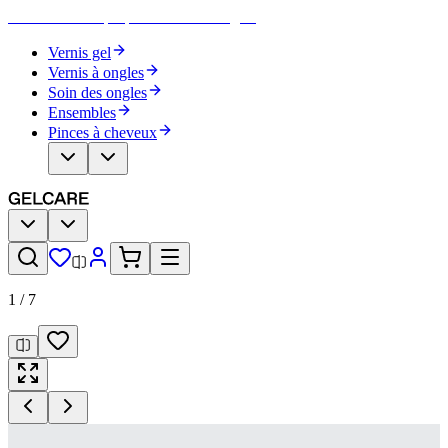
Devenez votre propre artiste des ongles
Vernis gel
Vernis à ongles
Soin des ongles
Ensembles
Pinces à cheveux
1
/
7