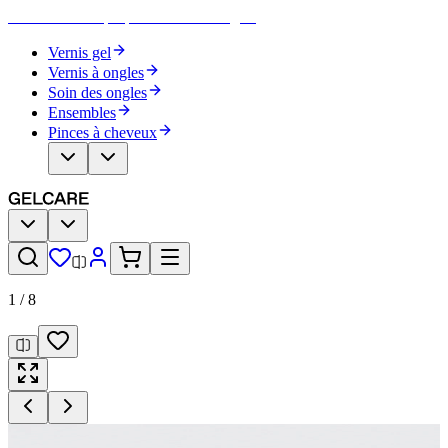
Devenez votre propre artiste des ongles
Vernis gel
Vernis à ongles
Soin des ongles
Ensembles
Pinces à cheveux
1
/
8