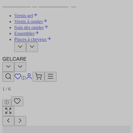
Devenez votre propre artiste des ongles
Vernis gel
Vernis à ongles
Soin des ongles
Ensembles
Pinces à cheveux
1
/
6