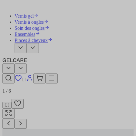
Devenez votre propre artiste des ongles
Vernis gel
Vernis à ongles
Soin des ongles
Ensembles
Pinces à cheveux
1
/
6