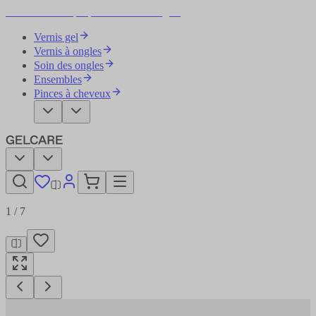
Devenez votre propre artiste des ongles
Vernis gel
Vernis à ongles
Soin des ongles
Ensembles
Pinces à cheveux
1
/
7