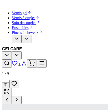
Devenez votre propre artiste des ongles
Vernis gel
Vernis à ongles
Soin des ongles
Ensembles
Pinces à cheveux
1
/
9