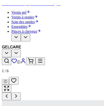
Devenez votre propre artiste des ongles
Vernis gel
Vernis à ongles
Soin des ongles
Ensembles
Pinces à cheveux
1
/
6