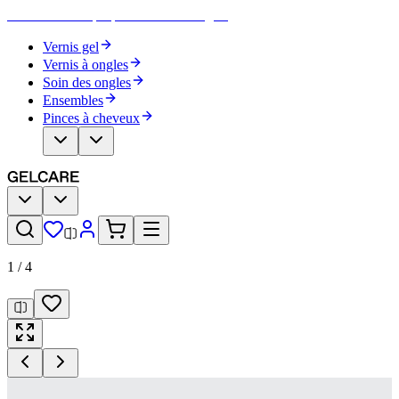
Devenez votre propre artiste des ongles
Vernis gel
Vernis à ongles
Soin des ongles
Ensembles
Pinces à cheveux
1
/
4